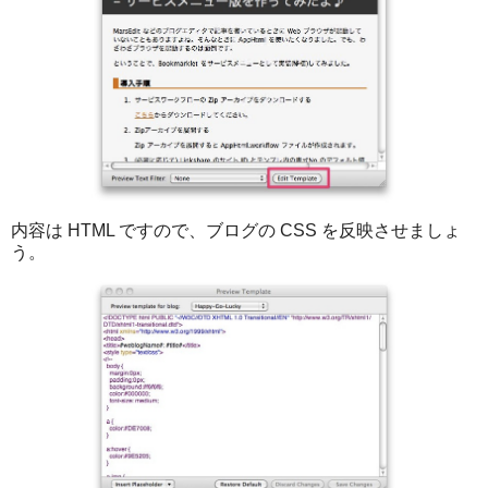
内容は HTML ですので、ブログの CSS を反映させましょ
う。