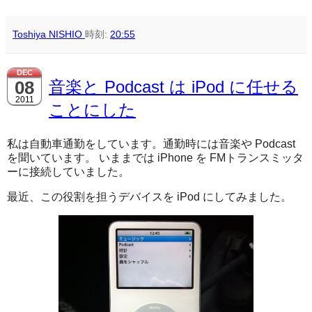
Toshiya NISHIO
時刻:
20:55
DEC
08
音楽と Podcast は iPod に任せる
2011
ことにした
私は自動車通勤をしています。通勤時には音楽や Podcast
を聞いています。 いままでは iPhone を FMトランスミッタ
ーに接続していました。
最近、この役割を担うデバイスを iPod にしてみました。