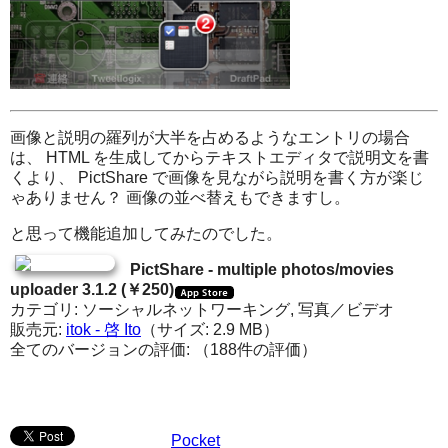
画像と説明の羅列が大半を占めるようなエントリの場合
は、 HTML を生成してからテキストエディタで説明文を書
くより、 PictShare で画像を見ながら説明を書く方が楽じ
ゃありません？ 画像の並べ替えもできますし。
と思って機能追加してみたのでした。
PictShare - multiple photos/movies
uploader 3.1.2 (￥250)
カテゴリ: ソーシャルネットワーキング, 写真／ビデオ
販売元:
itok - 啓 Ito
（サイズ: 2.9 MB）
全てのバージョンの評価:
（188件の評価）
Pocket