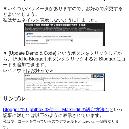
▼いくつかパラメータがありますので、お好みで変更する
とよいでしょう。
私はサムネイルを表示しないようにしました。
▼ [Update Demo & Code] というボタンをクリックしてか
ら、 [Add to Blogger] ボタンをクリックすると Blogger にコ
ードを追加できます。
レイアウトはお好みでｗ
サンプル
Blogger で Lightbox を使う - MarsEdit の設定方法も
という
記事に対しては以下のように表示されています。
私は少しコードを弄っているのでデフォルトとは表示が一部異なりま
す。