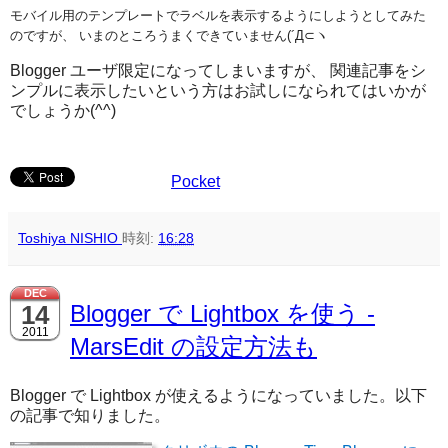
モバイル用のテンプレートでラベルを表示するようにしようとしてみた
のですが、 いまのところうまくできていません(´Д⊂ヽ
Blogger ユーザ限定になってしまいますが、 関連記事をシ
ンプルに表示したいという方はお試しになられてはいかが
でしょうか(^^)
Pocket
Toshiya NISHIO
時刻:
16:28
DEC
14
Blogger で Lightbox を使う -
2011
MarsEdit の設定方法も
Blogger で Lightbox が使えるようになっていました。以下
の記事で知りました。