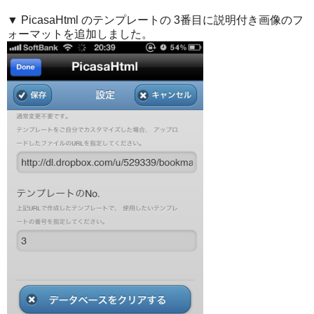
▼ PicasaHtml のテンプレートの 3番目に説明付き画像のフ
ォーマットを追加しました。