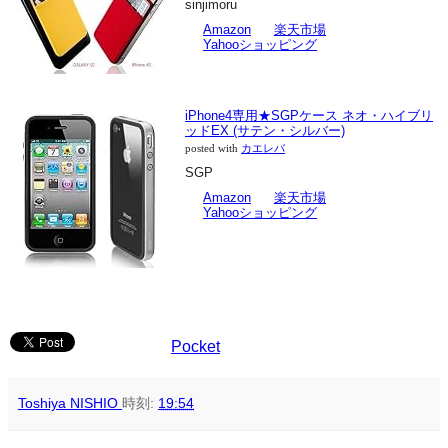
sinjimoru
Amazon
楽天市場
Yahooショッピング
iPhone4専用★SGPケース ネオ・ハイブリ
ッドEX (サテン・シルバー)
posted with
カエレバ
SGP
Amazon
楽天市場
Yahooショッピング
Pocket
Toshiya NISHIO
時刻:
19:54