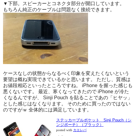
▼下部。スピーカーとコネクタ部分が開口しています。
もちろん純正のケーブルは問題なく接続できます。
ケースなしの状態からなるべく印象を変えたくないという
要望は概ね実現できているかと思います。 ただし、質感は
お値段相応といったところですね。 iPhone を握った感じも
悪くないです。 最近、寒くなってきたので iPhone が冷た
くなるんですが、 Sinji Pouch を貼ることであの「ヒヤッ」
とした感じはなくなります。 そのために買ったのではない
のですがｗ 全体的には満足しています。
ステッカーブルポケット Sinji Pouch（シ
ンジポーチ）（ブラック）
posted with
カエレバ