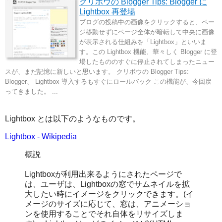
クリボウの Blogger Tips: Blogger に
Lightbox 再登場
ブログの投稿中の画像をクリックすると、ペー
ジ移動せずにページ全体が暗転して中央に画像
が表示される仕組みを「Lightbox」といいま
す。この Lightbox 機能、華々しく Blogger に登
場したもののすぐに停止されてしまったニュー
スが、まだ記憶に新しいと思います。 クリボウの Blogger Tips:
Blogger、 Lightbox 導入するもすぐにロールバック この機能が、今回戻
ってきました。 ...
Lightbox とは以下のようなものです。
Lightbox - Wikipedia
概説
Lightboxが利用出来るようにされたページで
は、ユーザは、Lightboxの窓でサムネイルを拡
大したい時にイメージをクリックできます。(イ
メージのサイズに応じて、窓は、アニメーショ
ンを使用することでそれ自体をリサイズしま