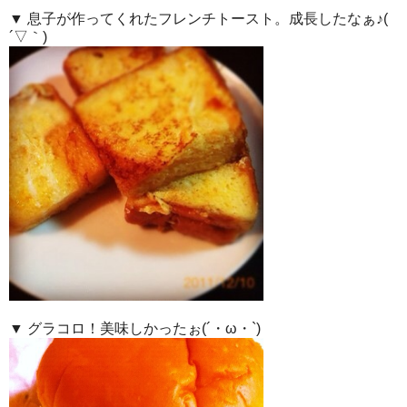
▼ 息子が作ってくれたフレンチトースト。成長したなぁ♪(
´▽｀)
▼ グラコロ！美味しかったぉ(´・ω・`)