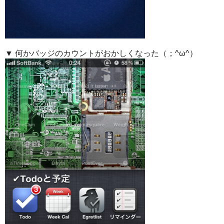
▼ 何かバッジのカウントがおかしくなった（；^ω^）