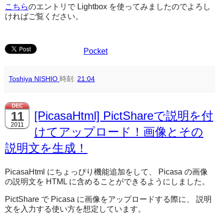
こちら
のエントリで Lightbox を使ってみましたのでよろし
ければご覧ください。
Pocket
Toshiya NISHIO
時刻:
21:04
DEC
11
[PicasaHtml] PictShareで説明を付
2011
けてアップロード！画像とその
説明文を生成！
PicasaHtml にちょっぴり機能追加をして、 Picasa の画像
の説明文を HTML に含めることができるようにしました。
PictShare で Picasa に画像をアップロードする際に、 説明
文を入力する使い方を想定しています。