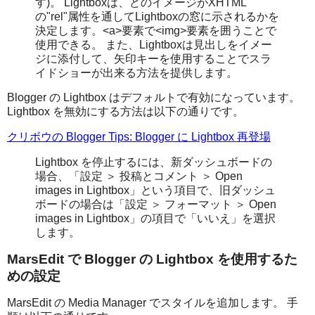
す)。 Lightboxは、どのイメージがXHTML
の"rel"属性を通してLightboxの窓に示されるかを
決定します。<a>要素で<img>要素を囲うことで
使用できる。 また、Lightboxは見出しをイメー
ジに添付して、矢印キーを使用することでスラ
イドショーが出来る方法を提供します。
Blogger の Lightbox はデフォルトで有効になっています。
Lightbox を無効にする方法は以下の通りです。
クリボウの Blogger Tips: Blogger に Lightbox 再登場
Lightbox を停止するには、新ダッシュボードの
場合、「設定 ＞ 投稿とコメント ＞ Open
images in Lightbox」という項目で、旧ダッシュ
ボードの場合は「設定 ＞ フォーマット ＞ Open
images in Lightbox」の項目で「いいえ」を選択
します。
MarsEdit で Blogger の Lightbox を使用するた
めの設定
MarsEdit の Media Manager でスタイルを追加します。 手