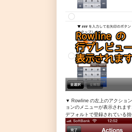
▼ Rowline の左上のアク
ョンのメニューが表示されます
デフォルトで登録されている拙作ア