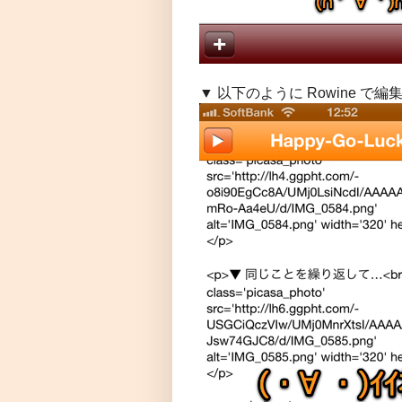
▼ 以下のように Rowine で編集