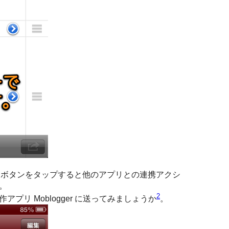
ションボタンをタップすると他のアプリとの連携アクシ
。
2
プリ Moblogger に送ってみましょうか
。