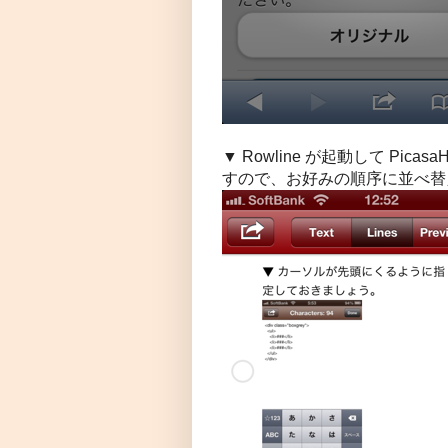
▼ Rowline が起動して Pic
すので、お好みの順序に並べ替