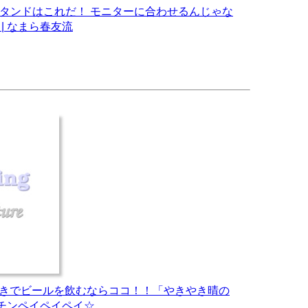
スタンドはこれだ！ モニターに合わせるんじゃな
| なまら春友流
きでビールを飲むならココ！！「やきやき晴の
 チンペイペイペイ☆