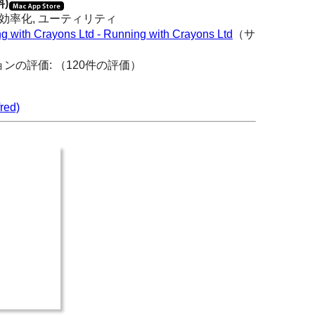
料)
事効率化, ユーティリティ
g with Crayons Ltd - Running with Crayons Ltd
（サ
ョンの評価:
（120件の評価）
ed)