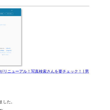
がリニューアル！写真検索さんを要チェック！ | 男
しました。