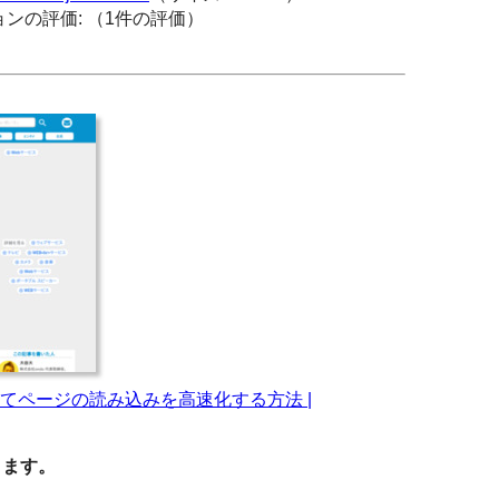
ョンの評価:
（1件の評価）
てページの読み込みを高速化する方法 |
なります。