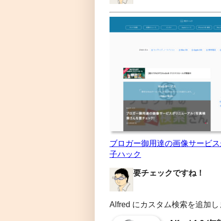
ブロガー御用達の画像サービス
子ハック
要チェックですね！
Alfred にカスタム検索を追加