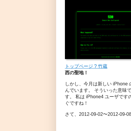
トップページ ? 竹蔵
西の聖地！
しかし、今月は新しい iPho
んでいます。 そういった意味でも 
す。 私は iPhone4 ユーザで
ぐですね！
さて、2012-09-02〜2012-0