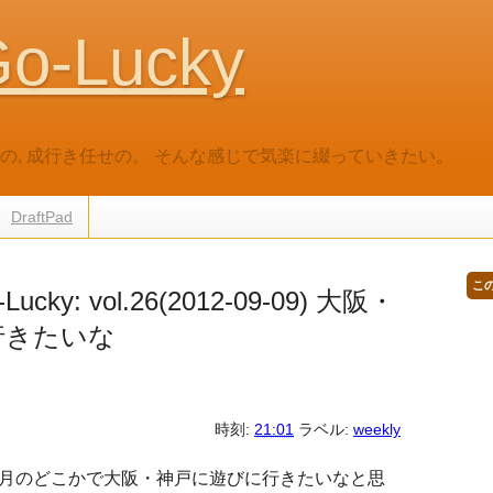
o-Lucky
だいの, 成行き任せの。 そんな感じで気楽に綴っていきたい。
DraftPad
こ
Lucky: vol.26(2012-09-09) 大阪・
行きたいな
時刻:
21:01
ラベル:
weekly
月のどこかで大阪・神戸に遊びに行きたいなと思