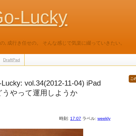
o-Lucky
だいの, 成行き任せの。 そんな感じで気楽に綴っていきたい。
DraftPad
こ
cky: vol.34(2012-11-04) iPad
めてどうやって運用しようか
時刻:
17:07
ラベル:
weekly