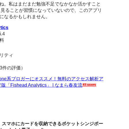
ね。私はまだまだ勉強不足でなかなか活かすこと
に見ることが習慣になっていないので、このアプリ
になるかもしれません。
tics
.4
無料
ィリティ
（3件の評価）
hone系ブロガーにオススメ！無料のアクセス解析ア
Fishead Analytics」 | なまら春友流
 Classic」スマホにカードを収納できるポケットシンジポー