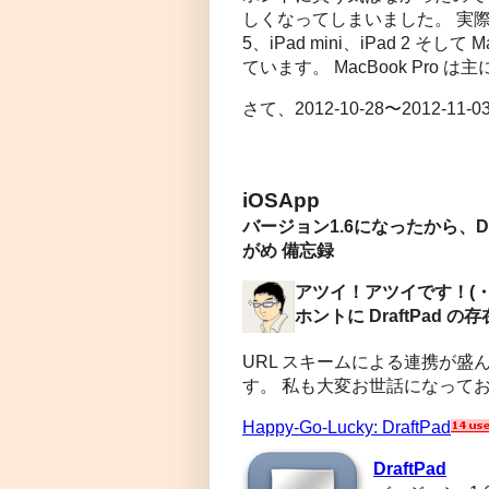
しくなってしまいました。 実際
5、iPad mini、iPad 2 そ
ています。 MacBook Pr
さて、2012-10-28〜2012-1
iOSApp
バージョン1.6になったから、Dr
がめ 備忘録
アツイ！アツイです！(・∀・
ホントに DraftPad
URL スキームによる連携が盛んに
す。 私も大変お世話になって
Happy-Go-Lucky: DraftPad
DraftPad