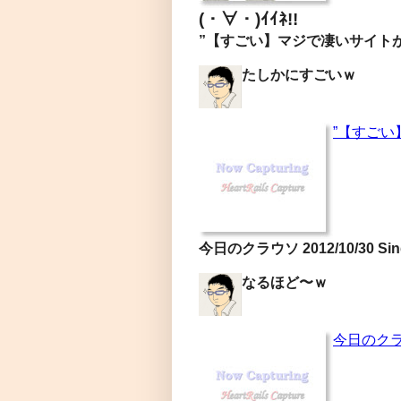
(・∀・)ｲｲﾈ!!
”【すごい】マジで凄いサイトが凄過ぎ
たしかにすごいｗ
”【すごい】
今日のクラウソ 2012/10/30 Sing
なるほど〜ｗ
今日のクラウソ 