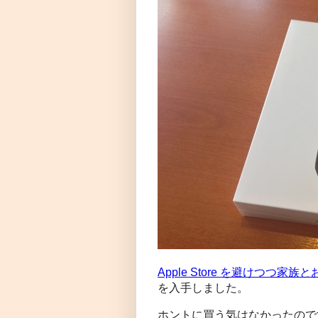
Apple Store を避けつつ家
を入手しました。
ホントに買う気はなかったので