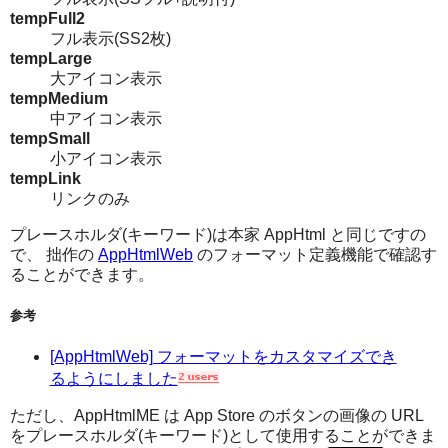
tempFull2
フル表示(SS2枚)
tempLarge
大アイコン表示
tempMedium
中アイコン表示
tempSmall
小アイコン表示
tempLink
リンクのみ
プレースホルダ(キーワード)は本家 AppHtml と同じですの
で、 拙作の
AppHtmlWeb
のフォーマット定義機能で確認す
ることができます。
参考
[AppHtmlWeb] フォーマットをカスタマイズでき
るようにしました
ただし、AppHtmlME は App Store のボタンの画像の URL
をプレースホルダ(キーワード)として使用することができま